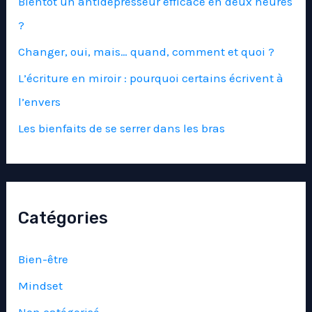
Bientôt un antidépresseur efficace en deux heures
?
Changer, oui, mais… quand, comment et quoi ?
L’écriture en miroir : pourquoi certains écrivent à
l’envers
Les bienfaits de se serrer dans les bras
Catégories
Bien-être
Mindset