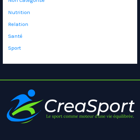
Non catégorisé
Nutrition
Relation
Santé
Sport