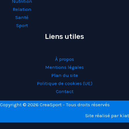
Nutrition
Relation
Santé
Sport
Liens utiles
À propos
Mentions légales
Plan du site
Politique de cookies (UE)
Contact
Copyright © 2026 CreaSport - Tous droits réservés
Site réalisé par
kïat