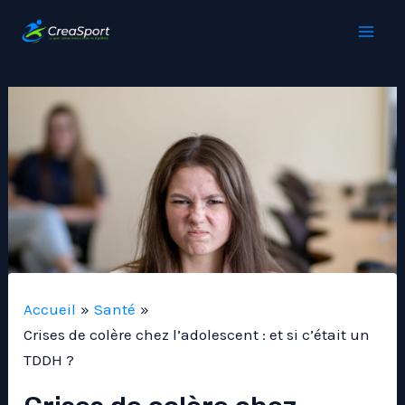
Aller
au
Mai
contenu
Men
Accueil
Santé
Crises de colère chez l’adolescent : et si c’était un
TDDH ?