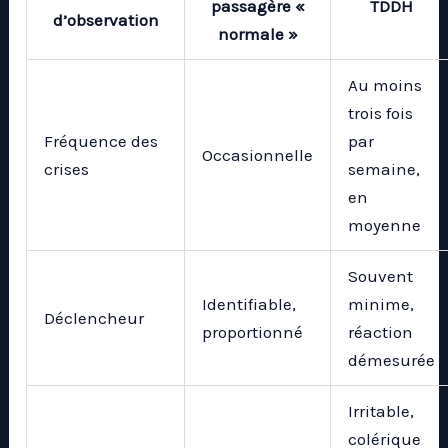
passagère «
TDDH
d’observation
normale »
Au moins
trois fois
Fréquence des
par
Occasionnelle
crises
semaine,
en
moyenne
Souvent
Identifiable,
minime,
Déclencheur
proportionné
réaction
démesurée
Irritable,
colérique