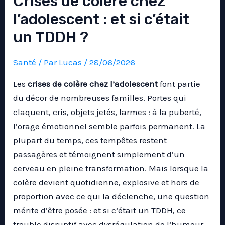
Crises de colère chez
l’adolescent : et si c’était
un TDDH ?
Santé
/ Par
Lucas
/
28/06/2026
Les
crises de colère chez l’adolescent
font partie
du décor de nombreuses familles. Portes qui
claquent, cris, objets jetés, larmes : à la puberté,
l’orage émotionnel semble parfois permanent. La
plupart du temps, ces tempêtes restent
passagères et témoignent simplement d’un
cerveau en pleine transformation. Mais lorsque la
colère devient quotidienne, explosive et hors de
proportion avec ce qui la déclenche, une question
mérite d’être posée : et si c’était un TDDH, ce
trouble disruptif avec dysrégulation de l’humeur